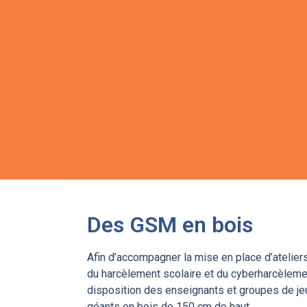
Des GSM en bois
Afin d’accompagner la mise en place d’atelie
du harcèlement scolaire et du cyberharcèlem
disposition des enseignants et groupes de 
géants en bois de 150 cm de haut.