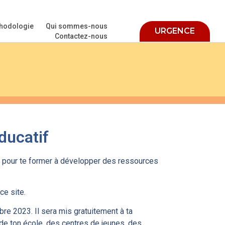
hodologie
Qui sommes-nous
URGENCE
Contactez-nous
ducatif
 pour te former à développer des ressources
ce site.
re 2023. Il sera mis gratuitement à ta
n de ton école, des centres de jeunes, des