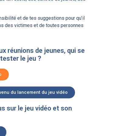
ibilité et de tes suggestions pour qu’il
ns des victimes et de toutes personnes
ux réunions de jeunes, qui se
tester le jeu ?
o
évenu du lancement du jeu vidéo
us sur le jeu vidéo et son