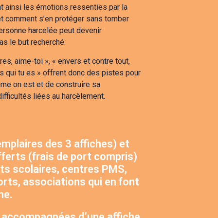
t ainsi les émotions ressenties par la
et comment s’en protéger sans tomber
personne harcelée peut devenir
pas le but recherché.
es, aime-toi », « envers et contre tout,
ais qui tu es » offrent donc des pistes pour
mme on est et de construire sa
ifficultés liées au harcèlement.
emplaires des 3 affiches) et
fferts (frais de port compris)
ts scolaires, centres PMS,
rts, associations qui en font
ne.
t accompagnées d’une affiche