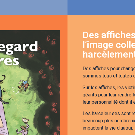
Des affiche
l’image coll
harcèlemen
Des affiches pour change
sommes tous et toutes 
Sur les affiches, les v
géants pour leur rendre l
leur personnalité dont il
Les harceleur.ses sont r
beaucoup plus nombreux. 
impactent la vie d’autrui.