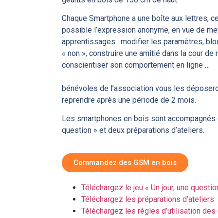
Chaque Smartphone a une boîte aux lettres, ce
possible l’expression anonyme, en vue de me
apprentissages : modifier les paramètres, blo
« non », construire une amitié dans la cour de 
conscientiser son comport
D
bénévoles de l’association vous les déposero
reprendre après une période de 2 mois.
Les smartphones en bois sont accompagnés d’u
question » et deux préparations d’ateliers.
Commandez des GSM en bois
Téléchargez le jeu « Un jour, une questio
Téléchargez les préparations d’ateliers
Téléchargez les règles d’utilisation de