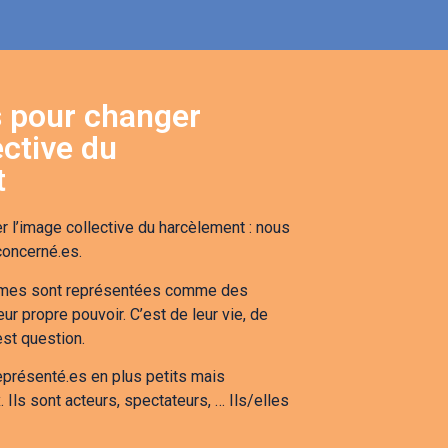
s pour changer
ective du
t
r l’image collective du harcèlement : nous
concerné.es.
ictimes sont représentées comme des
eur propre pouvoir. C’est de leur vie, de
 est question.
eprésenté.es en plus petits mais
Ils sont acteurs, spectateurs, … Ils/elles