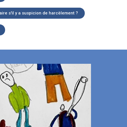
aire s'il y a suspicion de harcèlement ?