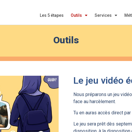
Les 5 étapes
Outils
Services
Mét
Outils
Le jeu vidéo é
Nous préparons un jeu vidéo
face au harcèlement.
Tu en auras accès direct par 
Le jeu sera prêt dès septemb
disposition, à la dispositio