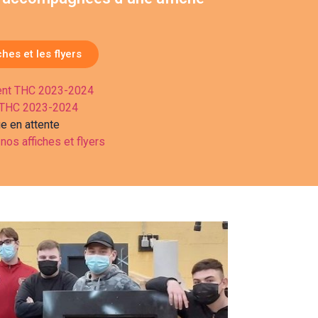
es et les flyers
ment THC 2023-2024
t THC 2023-2024
e en attente
 nos affiches et flyers