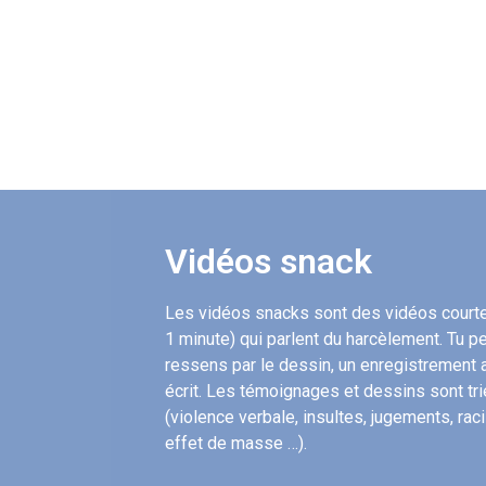
Vidéos snack
Les vidéos snacks sont des vidéos courte
1 minute) qui parlent du harcèlement. Tu p
ressens par le dessin, un enregistrement 
écrit. Les témoignages et dessins sont tr
(violence verbale, insultes, jugements, ra
effet de ma