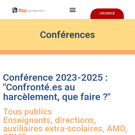
URGENCE
Conférences
Conférence 2023-2025 :
"Confronté.es au
harcèlement, que faire ?"
Tous publics
Enseignants, directions,
auxiliaires extra-scolaires, AMO,