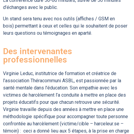
La conférence dure 50-60 minutes, suivie de 50 minutes
d’échanges avec le public.
Un stand sera tenu avec nos outils (affiches / GSM en
bois)
permettant à ceux et celles qui le souhaitent de poser
leurs questions ou témoignages en aparté.
Des intervenantes
professionnelles
Virginie Leduc, institutrice de formation et créatrice de
l’association Théracommuni ASBL, est passionnée par la
santé mentale dans l’éducation. Son empathie avec les
victimes de harcèlement l’a conduite à mettre en place des
projets éducatifs pour que chacun retrouve une sécurité.
Virginie travaille depuis des années à mettre en place une
méthodologie spécifique pour accompagner toute personne
confrontée au harcèlement (victime/cible – harceleur.se –
témoin) : ceci a donné lieu aux 5 étapes, à la prise en charge