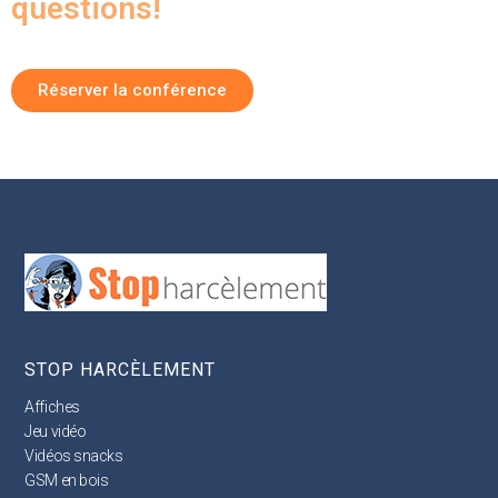
questions!
Réserver la conférence
STOP HARCÈLEMENT
Affiches
Jeu vidéo
Vidéos snacks
GSM en bois