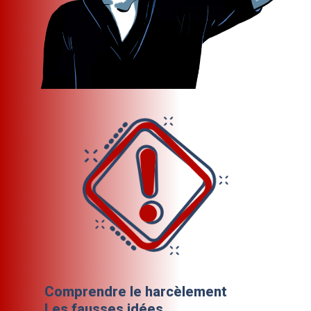
Comprendre le harcèlement
Les fausses idées