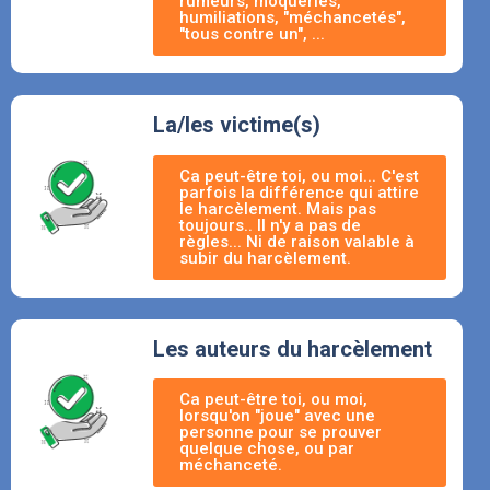
rumeurs, moqueries,
humiliations, "méchancetés",
"tous contre un", ...
La/les victime(s)
Ca peut-être toi, ou moi... C'est
parfois la différence qui attire
le harcèlement. Mais pas
toujours.. Il n'y a pas de
règles... Ni de raison valable à
subir du harcèlement.
Les auteurs du harcèlement
Ca peut-être toi, ou moi,
lorsqu'on "joue" avec une
personne pour se prouver
quelque chose, ou par
méchanceté.