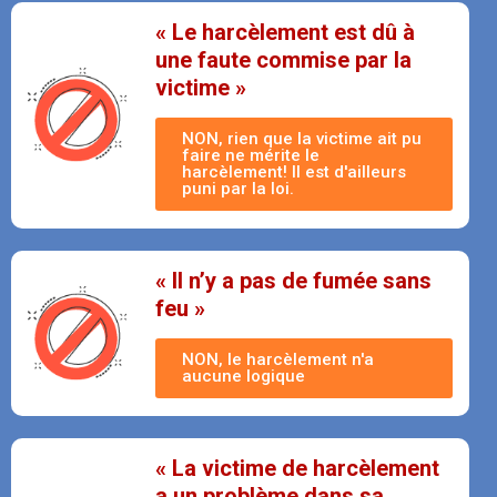
« Le harcèlement est dû à
une faute commise par la
victime »
NON, rien que la victime ait pu
faire ne mérite le
harcèlement! Il est d'ailleurs
puni par la loi.
« Il n’y a pas de fumée sans
feu »
NON, le harcèlement n'a
aucune logique
« La victime de harcèlement
a un problème dans sa