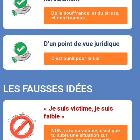
De la souffrance, et du stress,
et des traumas...
D’un point de vue juridique
C'est punit pour la Loi
LES FAUSSES IDÉES
« Je suis victime, je suis
faible »
NON, si tu es victime, c'est que
tu subis une situation sur
laquelle tu ne sais pas agir