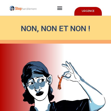
URGENCE
NON, NON ET NON !