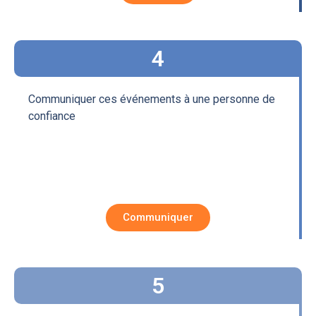
4
Communiquer
ces événements
à une personne
de
confiance
Communiquer
5