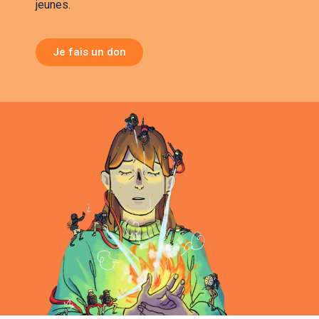
jeunes.
Je fais un don