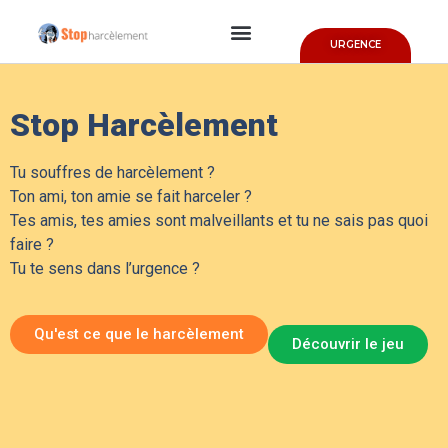
URGENCE
Stop Harcèlement
Tu souffres de harcèlement ?
Ton ami, ton amie se fait harceler ?
Tes amis, tes amies sont malveillants et tu ne sais pas quoi
faire ?
Tu te sens dans l’urgence ?
Qu'est ce que le harcèlement
Découvrir le jeu