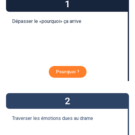
1
Dépasser le «pourquoi» ça arrive
Pourquoi ?
2
Traverser les
émotions dues
au drame